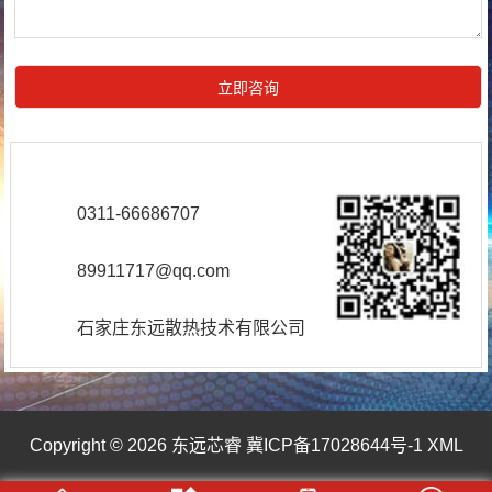
0311-66686707
89911717@qq.com
石家庄东远散热技术有限公司
Copyright © 2026 东远芯睿
冀ICP备17028644号-1
XML